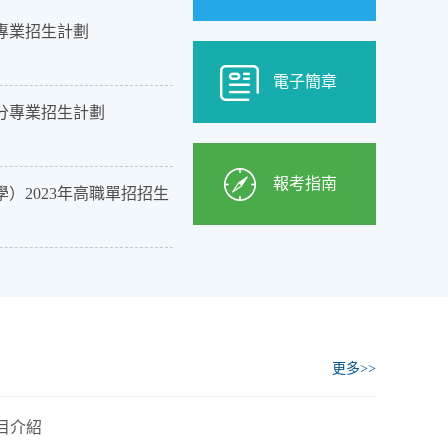
分專業招生計劃
電子簡章
省分專業招生計劃
報考指南
）2023年高職單招招生
更多>>
目介紹