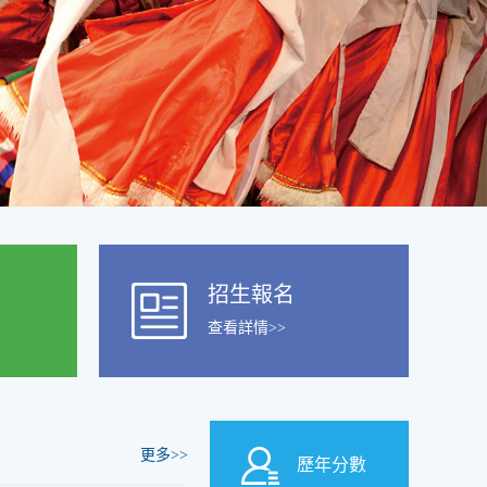
招生報名
查看詳情>>
更多>>
歷年分數