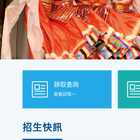
錄取查詢
查看詳情>>
招生快訊