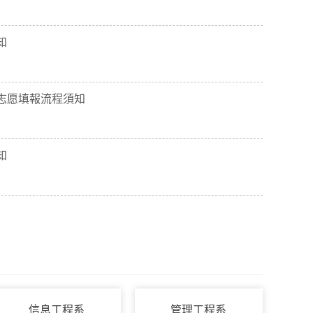
知
生志愿填報流程須知
知
信息工程系
管理工程系