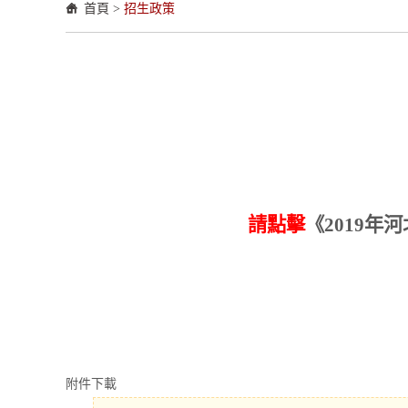
首頁
>
招生政策
請點擊
《
2019
附件下載