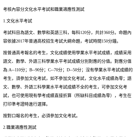
考核內容分文化水平考試和職業適應性測試
1.文化水平考試
考試科目為語文、數學和英語三科，每科120分，共計360分。命題內
容依據2017年普通高校招生考試大綱命題，考試時間150分鐘。
按普通高考報名的考生，文化成績使用學業水平考試成績，成績采用
語文、數學、外語三科學業水平考試成績分別對應的分值。對應分值
為:A--110分；B--90分；C--70分；D--50分；沒有學業水平考試成績的
考生，須參加文化考試，如不參加文化考試，文化水平成績為零；語
文、數學、外語三科學業水平考試成績不全的考生，可參加文化考
試，也可使用現有學考成績直接折算（所缺科目成績為零），考生在
打印準考證時進行選擇。
按對口報名的考生，必須參加文化考試。
2.職業適應性測試