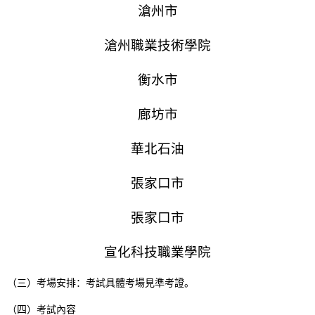
滄州市
滄州職業技術學院
衡水市
廊坊市
華北石油
張家口市
張家口市
宣化科技職業學院
（三）考場安排：考試具體考場見準考證。
（四）考試內容