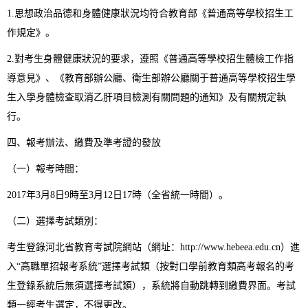
1.思想政治品德和身體健康狀況均符合教育部《普通高等學校招生工
作規定》。
2.對考生身體健康狀況的要求，遵照《普通高等學校招生體檢工作指
導意見》、《教育部辦公廳、衛生部辦公廳關于普通高等學校招生學
生入學身體檢查取消乙肝項目檢測有關問題的通知》及有關規定執
行。
四、報考辦法、繳費及準考證的發放
（一）報考時間：
2017年3月8日9時至3月12日17時（全省統一時間）。
（二）選擇考試類別：
考生登錄河北省教育考試院網站（網址：http://www.hebeea.edu.cn）進
入“高職單招報考系統”選擇考試類（按對口學前教育類高考報名的考
生登錄系統后無須選擇考試類），系統將自動跳轉到繳費界面。考試
類一經考生選定，不得更改。