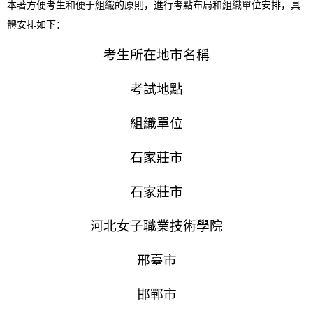
本著方便考生和便于組織的原則，進行考點布局和組織單位安排，具
體安排如下：
考生所在地市名稱
考試地點
組織單位
石家莊市
石家莊市
河北女子職業技術學院
邢臺市
邯鄲市