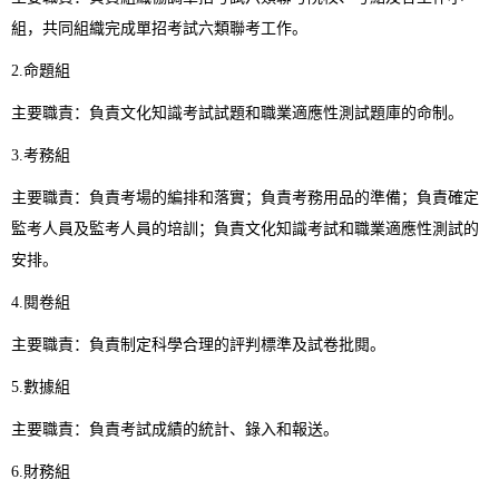
組，共同組織完成單招考試六類聯考工作。
2.命題組
主要職責：負責文化知識考試試題和職業適應性測試題庫的命制。
3.考務組
主要職責：負責考場的編排和落實；負責考務用品的準備；負責確定
監考人員及監考人員的培訓；負責文化知識考試和職業適應性測試的
安排。
4.閱卷組
主要職責：負責制定科學合理的評判標準及試卷批閱。
5.數據組
主要職責：負責考試成績的統計、錄入和報送。
6.財務組