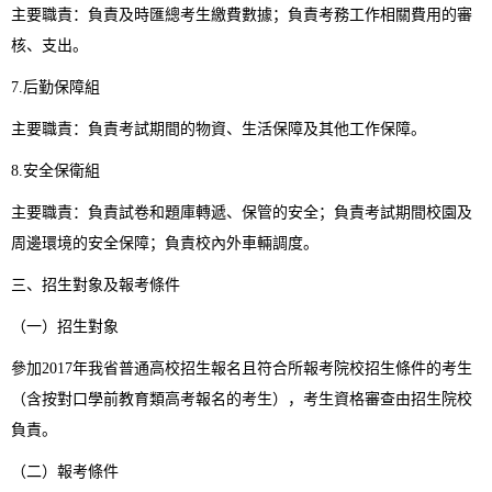
主要職責：負責及時匯總考生繳費數據；負責考務工作相關費用的審
核、支出。
7.后勤保障組
主要職責：負責考試期間的物資、生活保障及其他工作保障。
8.安全保衛組
主要職責：負責試卷和題庫轉遞、保管的安全；負責考試期間校園及
周邊環境的安全保障；負責校內外車輛調度。
三、招生對象及報考條件
（一）招生對象
參加2017年我省普通高校招生報名且符合所報考院校招生條件的考生
（含按對口學前教育類高考報名的考生），考生資格審查由招生院校
負責。
（二）報考條件