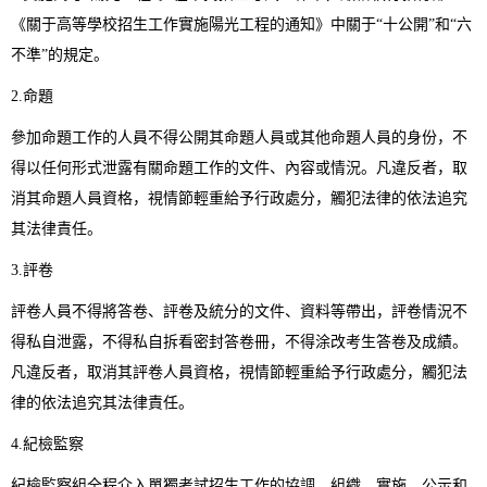
《關于高等學校招生工作實施陽光工程的通知》中關于“十公開”和“六
不準”的規定。
2.命題
參加命題工作的人員不得公開其命題人員或其他命題人員的身份，不
得以任何形式泄露有關命題工作的文件、內容或情況。凡違反者，取
消其命題人員資格，視情節輕重給予行政處分，觸犯法律的依法追究
其法律責任。
3.評卷
評卷人員不得將答卷、評卷及統分的文件、資料等帶出，評卷情況不
得私自泄露，不得私自拆看密封答卷冊，不得涂改考生答卷及成績。
凡違反者，取消其評卷人員資格，視情節輕重給予行政處分，觸犯法
律的依法追究其法律責任。
4.紀檢監察
紀檢監察組全程介入單獨考試招生工作的協調、組織、實施、公示和