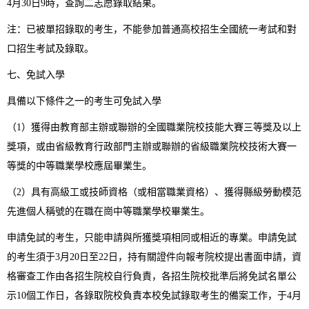
4月30日9時，查詢二志愿錄取結果。
注：已被單招錄取的考生，不能參加普通高校招生全國統一考試和對
口招生考試及錄取。
七、免試入學
具備以下條件之一的考生可免試入學
（1）獲得由教育部主辦或聯辦的全國職業院校技能大賽三等獎及以上
獎項，或由省級教育行政部門主辦或聯辦的省級職業院校技術大賽一
等獎的中等職業學校應屆畢業生。
（2）具有高級工或技師資格（或相當職業資格）、獲得縣級勞動模范
先進個人稱號的在職在崗中等職業學校畢業生。
申請免試的考生，只能申請與所獲獎項相同或相近的專業。申請免試
的考生須于3月20日至22日，持有關證件向報考院校提出書面申請，資
格審查工作由各招生院校自行負責，各招生院校批準后將免試名單公
示10個工作日，各錄取院校負責本校免試錄取考生的備案工作，于4月