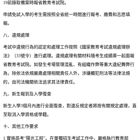
19前錄取備案時報省教育考試院。
申請免試入學的考生需按照全省統一時間進行報考、繳費和志愿填
報。
八、違規處理
考試中違規行為的認定和處理工作按照《國家教育考試違規處理辦
法》（33號令）進行處理。違規處理有關材料隨考生成績庫一起面報
省教育考試院。如發生考場管理混亂、有組織作弊等重大違紀舞弊行
為，除依法依規嚴肅處理相關責任人外，涉嫌觸犯刑法等法律法規
的，由司法機關依法追求其法律責任。
九、新生報到及入學復查
新生入學3個月內進行全面復查，對違反規定者將按有關規定處理，直
至取消入學資格或學籍。
十、其他工作要求
1.實施高考“陽光工程”。在單獨招生考試工作中，嚴格執行教育部