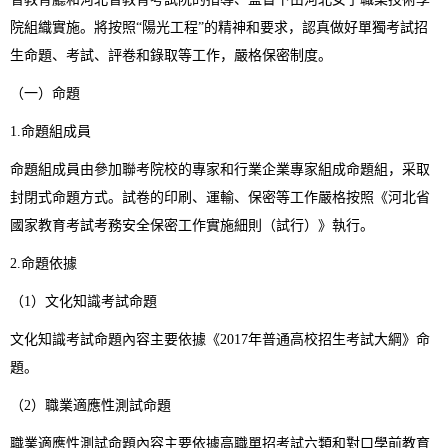
院組織實施。將按照“陽光工程”的精神和要求，認真做好單獨考試招
生命題、考試、評卷和錄取等工作，嚴格保密制度。
（一）命題
1.命題組成員
命題組成員由參加聯考院校的專家和行業企業專家組成命題組，采取
封閉式命題方式。試卷的印刷、運輸、保密等工作嚴格按照《河北省
國家教育考試考務安全保密工作實施細則（試行）》執行。
2.命題依據
（1）文化知識考試命題
文化知識考試命題內容主要依據《2017年普通高校招生考試大綱》命
題。
（2）職業適應性測試命題
職業適應性測試命題內容主要依據高職單招考試六類和對口學前教育