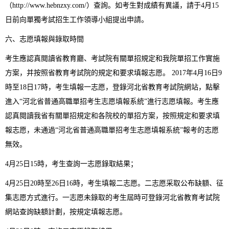
（http://www.hebnzxy.com/）查詢。如考生對成績有異議，請于4月15
日前向單獨考試招生工作領導小組提出申請。
六、志愿填報與錄取時間
考生應認真閱讀省教育廳、考試院有關單招規定和我院單招工作實施
方案，并按照省教育考試院的規定和要求填報志愿。 2017年4月16日9
時至18日17時，考生填報一志愿，登錄河北省教育考試院網站，點擊
進入“河北省普通高職單招考生志愿填報系統”進行志愿填報。考生應
認真閱讀我省有關單招規定和各院校的單招方案，按照規定和要求填
報志愿，未通過“河北省普通高職單招考生志愿填報系統”報考的志愿
無效。
4月25日15時，考生查詢一志愿錄取結果；
4月25日20時至26日16時，考生填報二志愿。二志愿采取公布缺額、征
集志愿方式進行。一志愿未錄取的考生屆時可登錄河北省教育考試院
網站查詢缺額計劃，按規定填報志愿。