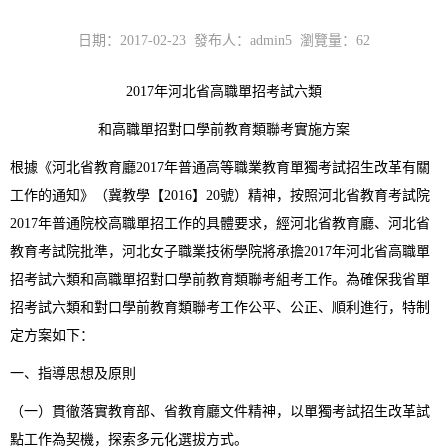
日期：2017-02-23 發布人：admin5 瀏覽量：
62
2017年河北省高職單招考試六類
和高職單招對口學前教育類聯考實施方案
根據《河北省教育廳2017年普通高等職業教育單獨考試招生改革有關
工作的通知》（冀教學【2016】20號）精神，按照河北省教育考試院
2017年普通院校高職單招工作的具體要求，經河北省教育廳、河北省
教育考試院批準，河北女子職業技術學院將承擔2017年河北省高職單
招考試六類和高職單招對口學前教育類聯考組考工作。為確保我省單
招考試六類和對口學前教育類聯考工作公平、公正、順利進行，特制
定方案如下：
一、指導思想及原則
（一）貫徹落實教育部、省教育廳文件精神，以單獨考試招生改革試
點工作為契機，探索多元化選拔方式。