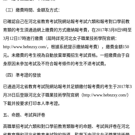
（三）繳費時間、金額及方式：
已確認自己在河北省教育考試院網站報考考試六類和報考對口學前教
育類的考生須通過網上繳費的方式繳納報考費，在2017年3月8日9時至
3月12日17時進行繳費（屆時詳見河北女子職業技術學院官網：
http://www.hebnzxy.com/，根據系統提示繳納報考費），繳費金額150
元。未繳費的考生視為自動放棄單獨招生考試資格。一經繳費由于自
身原因未參加考試及不符合報考條件的考生不退考試費。
（四）準考證的發放
已通過河北省教育考試院網站報考并足額繳付報考費的考生于2017年3
月28日后登錄河北女子職業技術學院官網（http://www.hebnzxy.com/）
下載并按要求打印本人準考證。
五、命題、考試與評卷
高職單招考試六類和對口學前教育類聯考的命題、考試與評卷在河北
省教育廳和河北省教育考試院的指導、監督下由河北女子職業技術學