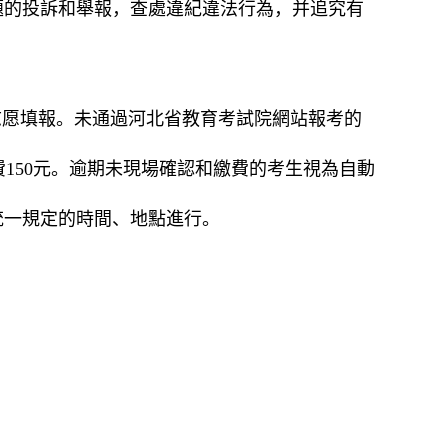
題的投訴和舉報，查處違紀違法行為，并追究有
。
志愿填報。未通過河北省教育考試院網站報考的
試費150元。逾期未現場確認和繳費的考生視為自動
統一規定的時間、地點進行。