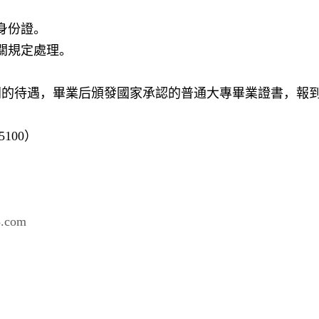
身份證。
關規定處理。
同的待遇，畢業后頒發國家承認的普通大專畢業證書，報
100）
.com