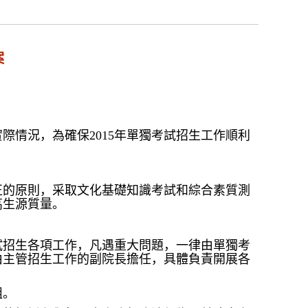
案
情況，為確保2015年單獨考試招生工作順利
正的原則，采取文化基礎知識考試和綜合素質測
高生源質量。
試招生各項工作，凡遇重大問題，一律由單獨考
由主管招生工作的副院長擔任，具體負責開展各
組。