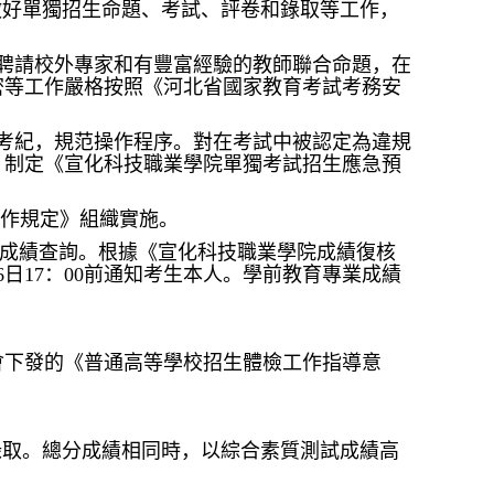
做好單獨招生命題、考試、評卷和錄取等工作，
。聘請校外專家和有豐富經驗的教師聯合命題，在
密等工作嚴格按照《河北省國家教育考試考務安
風考紀，規范操作程序。對在考試中被認定為違規
；制定《宣化科技職業學院單獨考試招生應急預
作規定》組織實施。
成績查詢。根據《宣化科技職業學院成績復核
6日17：00前通知考生本人。學前教育專業成績
會下發的《普通高等學校招生體檢工作指導意
錄取。總分成績相同時，以綜合素質測試成績高