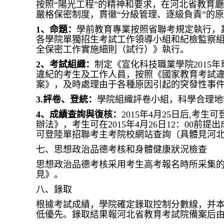
按照“陽光工程”的精神和要求，在河北省教育
嚴格保密制度，貫徹“分級管理、逐級負責”的
1
、命題：
學前教育專業按照省聯考規定執行，
各學院單獨招生考試工作領導小組和紀檢監察
全保密工作實施細則（試行）》執行。
2
、考試組織：
制定《宣化科技職業學院201
違紀的考生及工作人員，按照《國家教育考試違
案》，及時處理由于各種原因引起的突發性事
3.
評卷、登統：
學院組織評卷小組，科學合理地
4、成績查詢與復核：
2015年4月25日后,考
辦法》，考生可在2015年4月26日12：00
可登陸單招聯考主考院校網站查詢（具體見河
七、思想政治品德考核和身體健康狀況檢查
思想政治品德考核采用考生高考報名時所采集
見》。
八、錄取
根據考試成績，學院確定錄取控制分數線，并本
低優先。錄取結果報河北省教育考試院備案后由