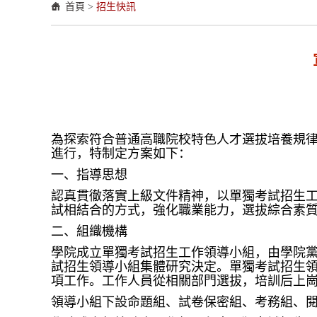
首頁
>
招生快訊
為探索符合普通高職院校特色人才選拔培養規律
進行，特制定方案如下：
一、指導思想
認真貫徹落實上級文件精神，以單獨考試招生
試相結合的方式，強化職業能力，選拔綜合素
二、組織機構
學院成立單獨考試招生工作領導小組，由學院
試招生領導小組集體研究決定。單獨考試招生
項工作。工作人員從相關部門選拔，培訓后上
領導小組下設命題組、試卷保密組、考務組、