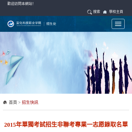
歡迎訪問本網站！
搜索
學校主頁
Toggle
navigati
首頁
>
招生快訊
2015年單獨考試招生非聯考專業一志愿錄取名單