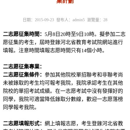
集計劃
日期：2015-09-23 發布人：admin5 瀏覽量：
28
二志愿征集時間：
5月8日20時至9日10時。擬參加二志
愿征集的考生，屆時登錄河北省教育考試院網站進行
填報。注意時間填報志愿時間只有14個小時。
二志愿征集專業：
二志愿征集條件：
參加其他院校單招聯考和非聯考尚
未被錄取的考生均可報考我院，我院承認考生在其他
院校的單招考試成績。在一志愿考試中沒有發揮好的
同學，我院可適當降低錄取分數線，歡迎一志愿落榜
同學報考我院。
二志愿填報形式：
網上填報志愿，考生登錄河北省教